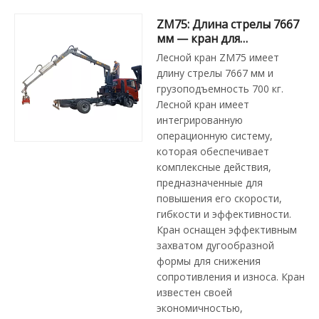
ZM75: Длина стрелы 7667
мм — кран для
лесозаготовок
Лесной кран ZM75 имеет
длину стрелы 7667 мм и
грузоподъемность 700 кг.
Лесной кран имеет
интегрированную
операционную систему,
которая обеспечивает
комплексные действия,
предназначенные для
повышения его скорости,
гибкости и эффективности.
Кран оснащен эффективным
захватом дугообразной
формы для снижения
сопротивления и износа. Кран
известен своей
экономичностью,