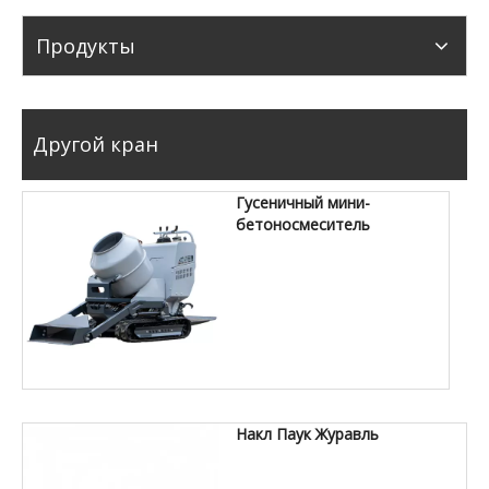
Продукты
Другой кран
Гусеничный мини-
бетоносмеситель
Накл Паук Журавль