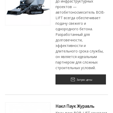
до инфраструктурных
проектов —
автобетоносмеситель BOB-
LIFT всегда обеспечивает
подачу свежего и
однородного бетона.
Разработанный для
долговечности,
эффективности и
длительного срока службы,
он является идеальным
партнером для сложных
строительных условий.
Запрос цены
Накл Паук Журавль
Кран-паук BOB-LIFT сочетает