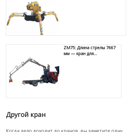
ZM75: Длина стрелы 7667
мм — кран для
лесозаготовок
Другой кран
Когда дело доходит до кранов, вы заметите одну