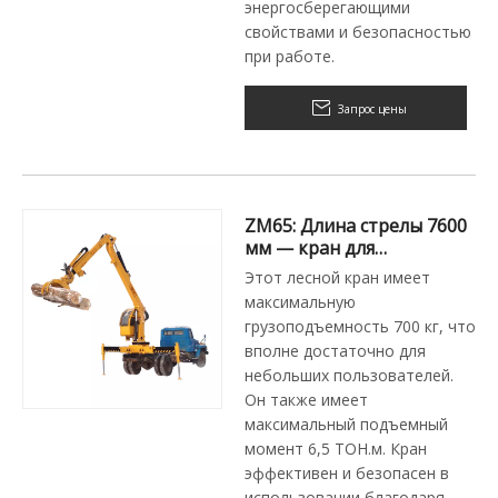
энергосберегающими
свойствами и безопасностью
при работе.
Запрос цены
ZM65: Длина стрелы 7600
мм — кран для
лесозаготовок
Этот лесной кран имеет
максимальную
грузоподъемность 700 кг, что
вполне достаточно для
небольших пользователей.
Он также имеет
максимальный подъемный
момент 6,5 ТОН.м. Кран
эффективен и безопасен в
использовании благодаря