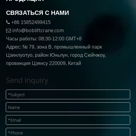
СВЯЗАТЬСЯ С НАМИ

+86 15852499415
info@bobliftcrane.com

Часы работы: 08:30-12:00 GMT+8
Адрес: № 79, зона B, промышленный парк
Цзинлуотуо, район Юньлун, город Сюйчжоу,
провинция Цзянсу 220009, Китай
Send Inquiry