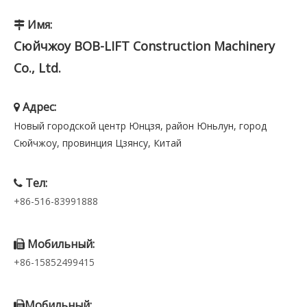
Имя:

Сюйчжоу BOB-LIFT Construction Machinery
Co., Ltd.
Адрес:

Новый городской центр Юнцзя, район Юньлун, город
Сюйчжоу, провинция Цзянсу, Китай
Тел:

+86-516-83991888
Мобильный:

+86-15852499415
Мобильный:​​​​​​
