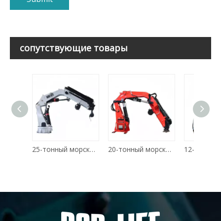
сопутствующие товары
25-тонный морской кран с поворотной стрелой
20-тонный морской кран с поворотной стрелой