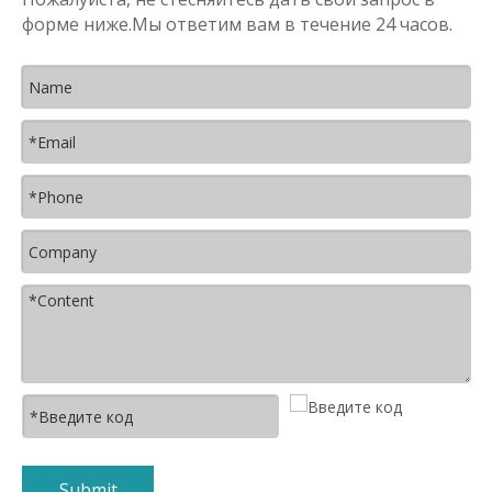
форме ниже.Мы ответим вам в течение 24 часов.
Submit